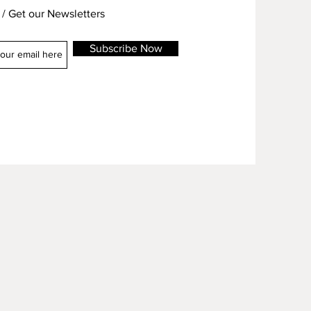
/ Get our Newsletters
Subscribe Now