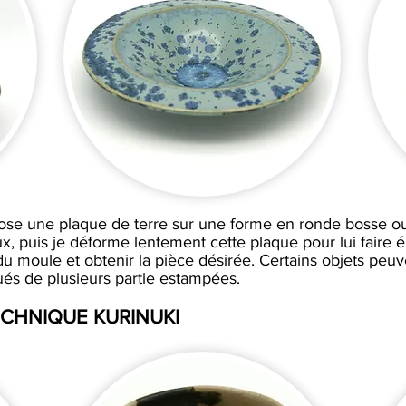
ose une plaque de terre sur une forme en ronde bosse o
x, puis je déforme lentement cette plaque pour lui faire é
u moule et obtenir la pièce désirée. Certains objets peuv
ués de plusieurs partie estampées.
ECHNIQUE KURINUKI