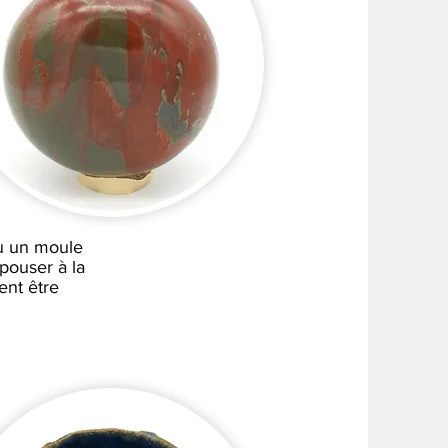
u un moule
pouser à la
ent être