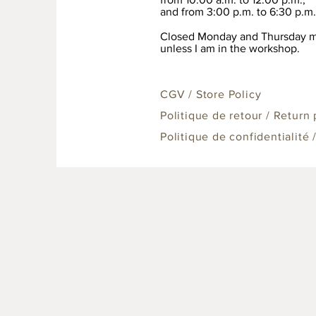
and from 3:00 p.m. to 6:30 p.m.
Closed Monday and Thursday m
unless I am in the workshop.
CGV / Store Policy
Politique de retour / Return 
Politique de confidentialité 