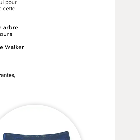
qui pour
e cette
un arbre
jours
ce Walker
vantes,