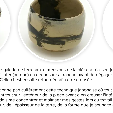
e galette de terre aux dimensions de la pièce à réaliser,
écuter (ou non) un décor sur sa tranche avant de dégager 
Celle-ci est ensuite retournée afin être creusée.
tionne particulièrement cette technique japonaise où tout l
ant tout sur l'extérieur de la pièce avant d'en creuser l'int
e dois me concentrer et maîtriser mes gestes lors du travai
ur, de l'épaisseur de la terre, de la forme que je souhaite 