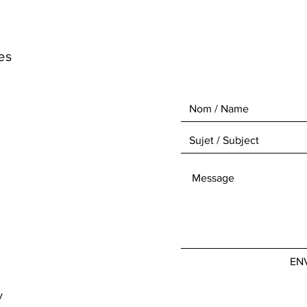
es
,
EN
y