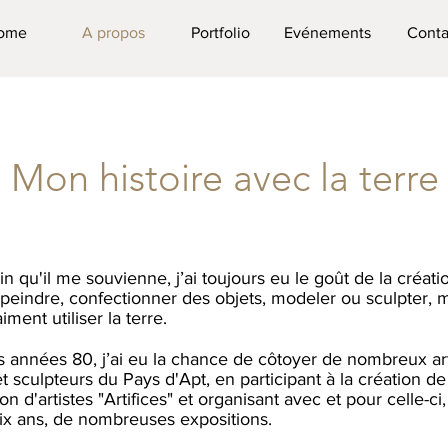
ome
A propos
Portfolio
Evénements
Conta
Mon histoire avec la terre
in qu'il me souvienne, j’ai toujours eu le goût de la créatio
 peindre, confectionner des objets, modeler ou sculpter, 
iment utiliser la terre.
s années 80, j’ai eu la chance de côtoyer de nombreux art
et sculpteurs du Pays d'Apt, en participant à la création de
ion d'artistes "Artifices" et organisant avec et pour celle-c
ix ans, de nombreuses expositions.