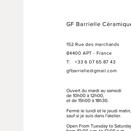
GF Barrielle Céramiqu
152 Rue des marchands
84400 APT - France
T: +33 6 07 65 87 43
gfbarrielle@gmail.com
Ouvert du mardi au samedi
de 10h00 à 12h00,
et de 15h00 à 18h30.
Fermé le lundi et le jeudi matin
sauf si je suis dans l'atelier.
Open From Tuesday to Saturda
from 10:00 a.m. to 12:00 p.m.,