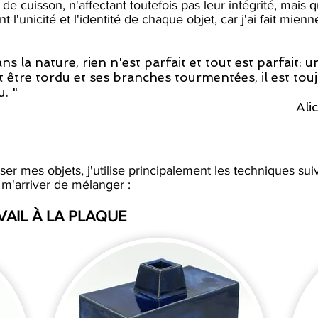
de cuisson, n'affectant toutefois pas leur intégrité, mais 
t l'unicité et l'identité de chaque objet, car j'ai fait mienn
ns la nature, rien n'est parfait et tout est parfait: 
 être tordu et ses branches tourmentées, il est tou
. "
Ali
iser mes objets, j'utilise principalement les techniques sui
t m'arriver de mélanger :
VAIL À LA PLAQUE