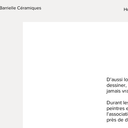
Barrielle Céramiques
H
D'aussi lo
dessiner,
jamais vra
Durant le
peintres 
l'associat
près de d