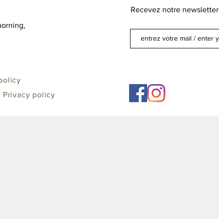
Recevez notre newsletter 
orning,
policy
/ Privacy policy