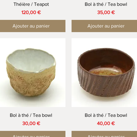
Aperçu rapide
Aperçu rapide
Théière / Teapot
Bol à thé / Tea bowl
Prix
Prix
120,00 €
35,00 €
Ajouter au panier
Ajouter au panier
Aperçu rapide
Aperçu rapide
Bol à thé / Tea bowl
Bol à thé / Tea bowl
Prix
Prix
30,00 €
40,00 €
Ajouter au panier
Ajouter au panier