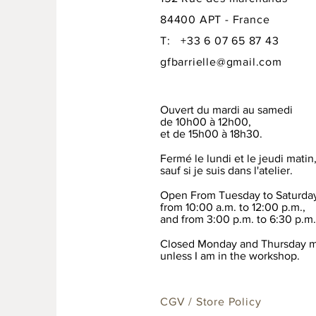
84400 APT - France
T: +33 6 07 65 87 43
gfbarrielle@gmail.com
Ouvert du mardi au samedi
de 10h00 à 12h00,
et de 15h00 à 18h30.
Fermé le lundi et le jeudi matin
sauf si je suis dans l'atelier.
Open From Tuesday to Saturda
from 10:00 a.m. to 12:00 p.m.,
and from 3:00 p.m. to 6:30 p.m.
Closed Monday and Thursday m
unless I am in the workshop.
CGV / Store Policy