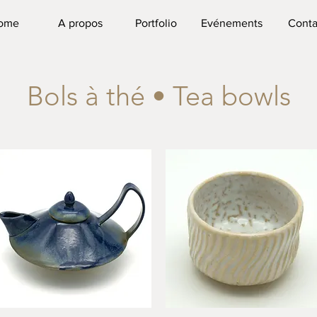
ome
A propos
Portfolio
Evénements
Conta
Bols à thé • Tea bowls