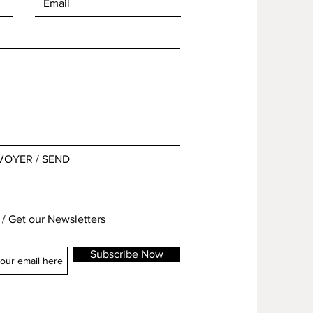
VOYER / SEND
/ Get our Newsletters
Subscribe Now