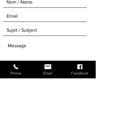
Phone
Email
Facebook
ENVOYER / SEND
Recevez notre newsletter / Get our
Newsletters