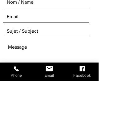
Phone
Email
Facebook
ENVOYER / SEND
Recevez notre newsletter / Get our
Newsletters